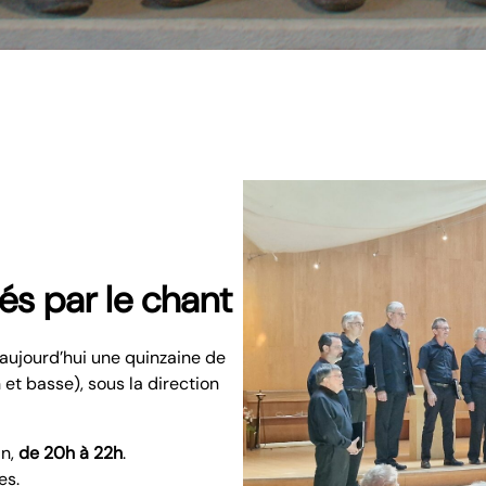
s par le chant
aujourd’hui une quinzaine de
n et basse), sous la direction
in,
de 20h à 22h
.
es.