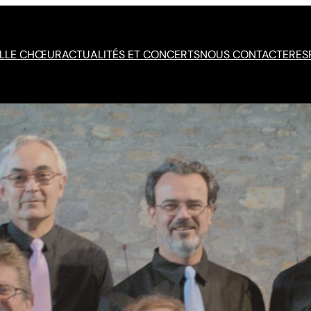
L
LE CHŒUR
ACTUALITÉS ET CONCERTS
NOUS CONTACTER
ES