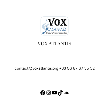
VOX ATLANTIS
contact@voxatlantis.org
|
+33 06 87 67 55 52
Facebook
Instagram
YouTube
TikTok
SoundCloud