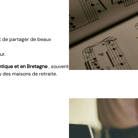
 et de partager de beaux
ur.
ntique et en Bretagne
, souvent
 des maisons de retraite.