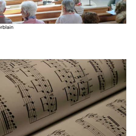
erblain