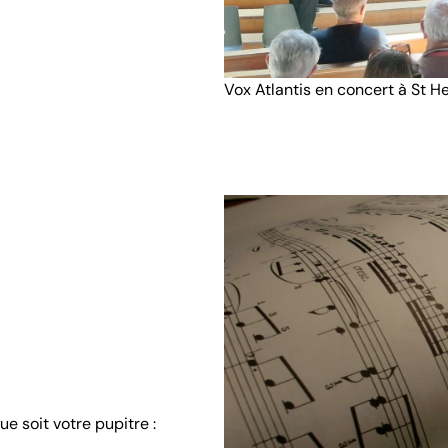
Vox Atlantis en concert à St H
e soit votre pupitre :